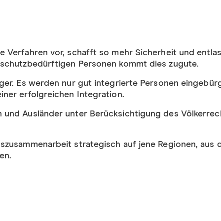
e Verfahren vor, schafft so mehr Sicherheit und entlas
d schutzbedürftigen Personen kommt dies zugute.
iger. Es werden nur gut integrierte Personen eingebürg
iner erfolgreichen Integration.
 und Ausländer unter Berücksichtigung des Völkerrech
ngszusammenarbeit strategisch auf jene Regionen, aus
en.