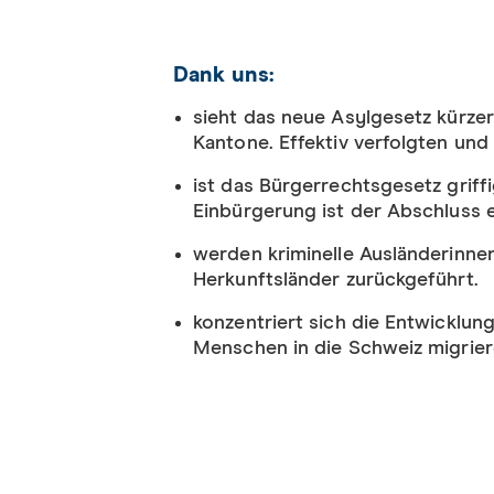
Dank uns:
sieht das neue Asylgesetz kürzer
Kantone. Effektiv verfolgten un
ist das Bürgerrechtsgesetz griff
Einbürgerung ist der Abschluss e
werden kriminelle Ausländerinnen
Herkunftsländer zurückgeführt.
konzentriert sich die Entwicklu
Menschen in die Schweiz migrier