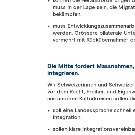
können die Herausforderungen de
muss in der Lage sein, die Migra
bekämpfen.
muss Entwicklungszusammenarbeit
werden. Grössere bilaterale Unt
vermehrt mit Rückübernahme- o
Die Mitte fordert Massnahmen,
integrieren.
Wir Schweizerinnen und Schweizer 
vor dem Recht, Freiheit und Eigenv
aus anderen Kulturkreisen sollen d
soll eine Landessprache schnell e
Integration.
sollen klare Integrationsverein