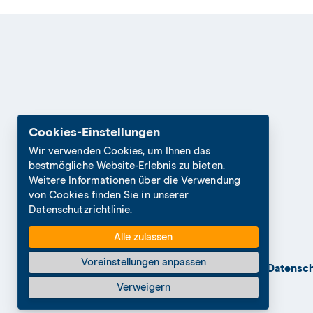
Cookies-Einstellungen
Wir verwenden Cookies, um Ihnen das
bestmögliche Website-Erlebnis zu bieten.
Weitere Informationen über die Verwendung
von Cookies finden Sie in unserer
Datenschutzrichtlinie
.
Alle zulassen
Voreinstellungen anpassen
© 2026 Die Mitte
Cookies Settings
Datensc
Verweigern