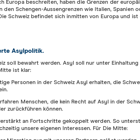
h Europa beschreiten, haben die Grenzen der europä
 an den Schengen-Aussengrenzen wie Italien, Spanien o
Die Schweiz befindet sich inmitten von Europa und ist
rte Asylpolitik.
iz soll bewahrt werden. Asyl soll nur unter Einhaltung
tte ist klar:
ige Personen in der Schweiz Asyl erhalten, die Schwei
ein.
rfahren Menschen, die kein Recht auf Asyl in der Schw
der zurückführen können.
erstärkt an Fortschritte gekoppelt werden. So unterst
zeitig unsere eigenen Interessen. Für Die Mitte: