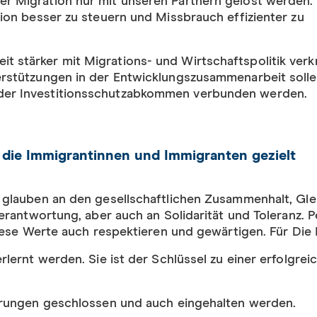
r Migration nur mit unseren Partnern gelöst werden.
tion besser zu steuern und Missbrauch effizienter zu
 stärker mit Migrations- und Wirtschaftspolitik verk
erstützungen in der Entwicklungszusammenarbeit soll
der Investitionsschutzabkommen verbunden werden.
 die Immigrantinnen und Immigranten gezielt
glauben an den gesellschaftlichen Zusammenhalt, Gle
erantwortung, aber auch an Solidarität und Toleranz. 
iese Werte auch respektieren und gewärtigen. Für Die 
rlernt werden. Sie ist der Schlüssel zu einer erfolgrei
barungen geschlossen und auch eingehalten werden.