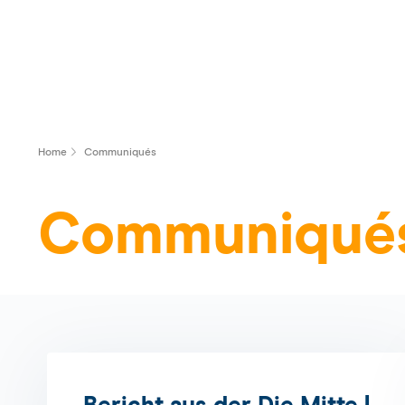
Home
Communiqués
Communiqué