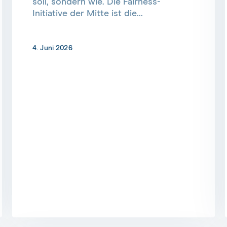
soll, sondern wie. Die Fairness-
Initiative der Mitte ist die...
4. Juni 2026