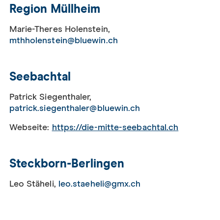
Region Müllheim
Marie-Theres Holenstein,
mthholenstein@bluewin.ch
Seebachtal
Patrick Siegenthaler,
patrick.siegenthaler@bluewin.ch
Webseite:
https://die-mitte-seebachtal.ch
Steckborn-Berlingen
Leo Stäheli,
leo.staeheli@gmx.ch