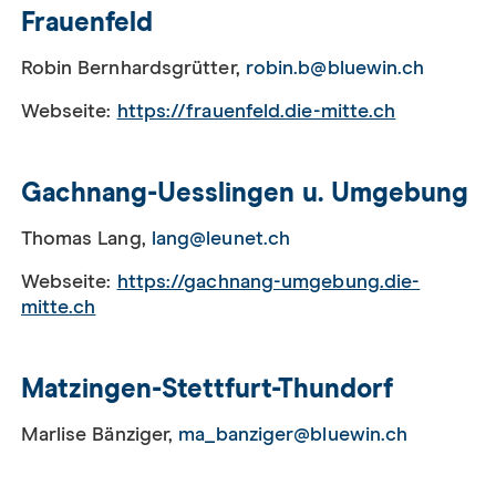
Frauenfeld
Robin Bernhardsgrütter,
robin.b@bluewin.ch
Webseite:
https://frauenfeld.die-mitte.ch
Gachnang-Uesslingen u. Umgebung
Thomas Lang,
lang@leunet.ch
Webseite:
https://gachnang-umgebung.die-
mitte.ch
Matzingen-Stettfurt-Thundorf
Marlise Bänziger,
ma_banziger@bluewin.ch