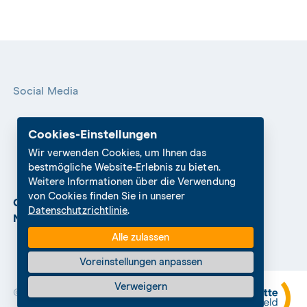
Social Media
Cookies-Einstellungen
Wir verwenden Cookies, um Ihnen das
bestmögliche Website-Erlebnis zu bieten.
Weitere Informationen über die Verwendung
von Cookies finden Sie in unserer
Cookies Settings
Datenschutz
Impressum
Datenschutzrichtlinie
.
Nutzungshinweise
Alle zulassen
Voreinstellungen anpassen
Verweigern
© 2026 Die Mitte