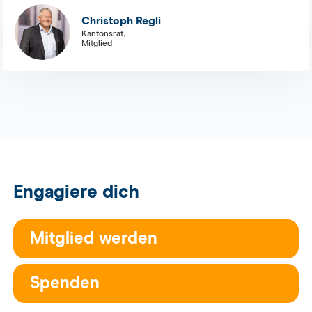
Christoph Regli
Kantonsrat,
Mitglied
Engagiere dich
Mitglied werden
Spenden