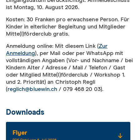
Eingangsdatum berücksichtigt. Anmeldeschluss
ist Montag, 10. August 2026.
Kosten: 30 Franken pro erwachsene Person. Für
Kinder in elterlicher Begleitung und Mitglieder
Mitte(l)förderclub gratis.
Anmeldung online: Mit diesem Link (
Zur
Anmeldung
), per Mail oder per WhatsApp mit
vollständigen Angaben (Vor- und Nachname / bei
Kindern Alter / Adresse / Mail / Telefon / Gast
oder Mitglied Mitte(l)förderclub / Workshop 1.
und 2. Priorität) an Christoph Regli
(
reglich@bluewin.ch
/ 079 468 20 03).
Downloads
Flyer