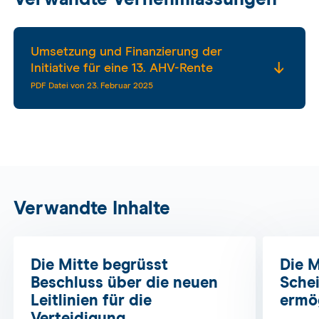
Verwandte Vernehmlassungen
Umsetzung und Finanzierung der
Initiative für eine 13. AHV-Rente
PDF Datei von 23. Februar 2025
Verwandte Inhalte
Die Mitte begrüsst
Die M
Beschluss über die neuen
Schei
Leitlinien für die
ermög