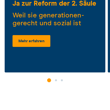
Ja zur Reform der 2. Säule
Weil sie generationen­­
gerecht und sozial ist
Mehr erfahren