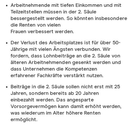
Arbeitnehmende mit tiefen Einkommen und mit
Teilzeitstellen
müssen in der 2.
Säule
bessergest
ellt
werden
.
So
könn
t
en
insbesondere
die Renten von vielen
Frauen
verbesser
t
w
erden
.
Der Verlust des Arbeitsplatzes ist für über 50-
Jährige mit vielen Ängsten verbunden. Wir
fordern, dass Lohnbeiträge an die 2. Säule von
älteren Arbeitnehmenden gesenkt werden und
dass Unternehmen die Kompetenzen
erfahrener Fachkräfte verstärkt nutzen.
Beiträge in die 2. Säule sollen nicht erst mit 25
Jahren, sondern bereits ab 20 Jahren
einbezahlt werden. Das angesparte
Vorsorgevermögen kann damit erhöht werden,
was wiederum im Alter höhere Renten
ermöglicht.